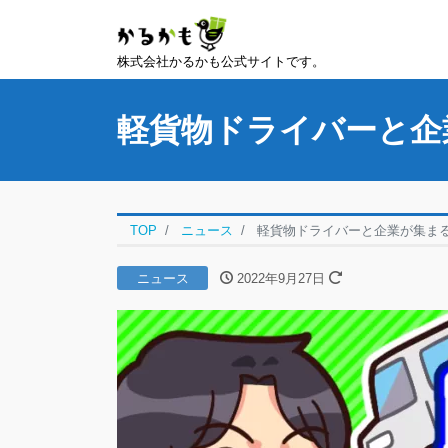
株式会社かるかも公式サイトです。
軽貨物ドライバーと企
TOP
ニュース
軽貨物ドライバーと企業が集ま
ニュース
2022年9月27日