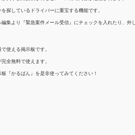
件を探しているドライバーに重宝する機能です。
ル編集より『緊急案件メール受信』にチェックを入れたり、外
料で使える掲示板です。
が完全無料で使えます。
示板『かるばん』を是非使ってみてください！