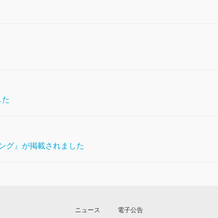
した
ング』が掲載されました
ニュース
電子公告