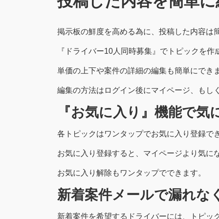
投稿した内容を簡単に
掲示板の鮮度を高める為に、投稿した内容は
『ドライバー10人同時募集』でトピックを作
単価の上下や案件の詳細の編集も簡単にでき
編集の方法はログイン後にマイページ、もし
『お気に入り』機能で気
各トピックはワンタップでお気に入り登録で
お気に入り登録すると、マイページより気に
お気に入り解除もワンタップでできます。
新着案件メールで漏れな
新着案件を希望するドライバーには、トピッ