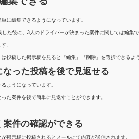
編集できる
簡単に編集できるようになっています。
成した後に、3人のドライバーが決まった案件に関しては編集
ます。
くは投稿した掲示板を見ると『編集』『削除』を選択できるよ
になった投稿を後で見返せる
きるようになっています。
なった案件を後で簡単に見返すことができます。
く案件の確認ができる
クが掲示板に投稿されるとメールにて内容が送信されます。