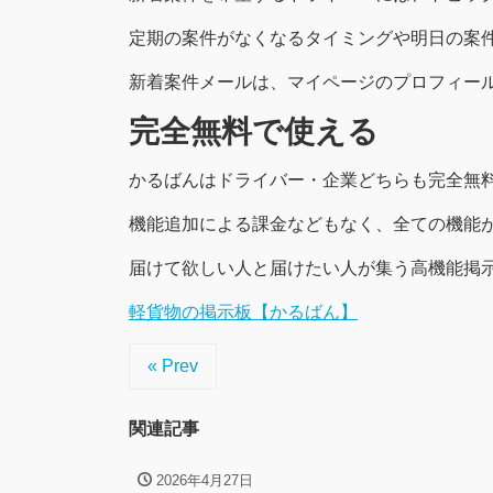
定期の案件がなくなるタイミングや明日の案
新着案件メールは、マイページのプロフィー
完全無料で使える
かるばんはドライバー・企業どちらも完全無
機能追加による課金などもなく、全ての機能
届けて欲しい人と届けたい人が集う高機能掲
軽貨物の掲示板【かるばん】
« Prev
関連記事
2026年4月27日