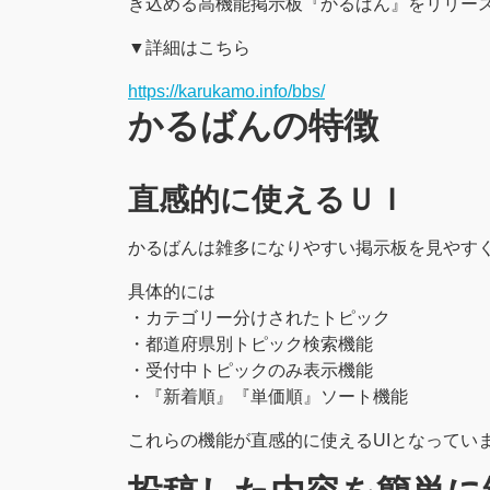
き込める高機能掲示板『かるばん』をリリー
▼詳細はこちら
https://karukamo.info/bbs/
かるばんの特徴
直感的に使えるＵＩ
かるばんは雑多になりやすい掲示板を見やす
具体的には
・カテゴリー分けされたトピック
・都道府県別トピック検索機能
・受付中トピックのみ表示機能
・『新着順』『単価順』ソート機能
これらの機能が直感的に使えるUIとなってい