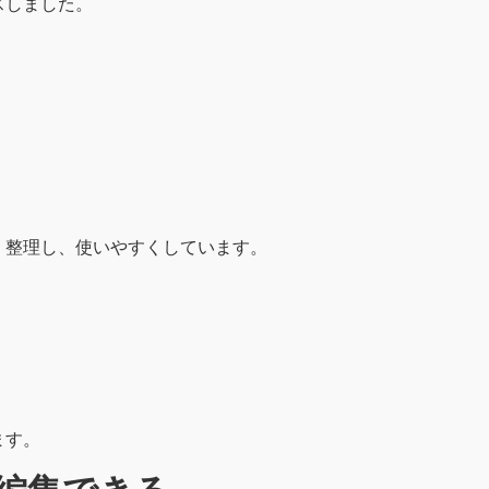
スしました。
く整理し、使いやすくしています。
ます。