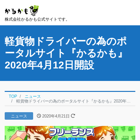
株式会社かるかも公式サイトです。
軽貨物ドライバーの為のポ
ータルサイト『かるかも』
2020年4月12日開設
TOP
ニュース
軽貨物ドライバーの為のポータルサイト『かるかも』2020年4月12日開設
ニュース
2020年4月21日