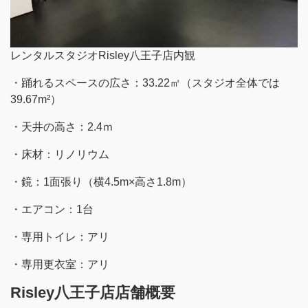
レンタルスタジオRisley八王子店内観
・踊れるスペースの広さ：33.22㎡（スタジオ全体では
39.67m²）
・天井の高さ：2.4ｍ
・床材：リノリウム
・鏡：1面張り（横4.5m×高さ1.8m）
・エアコン：1台
・専用トイレ：アリ
・専用更衣室：アリ
Risley八王子店店舗概要