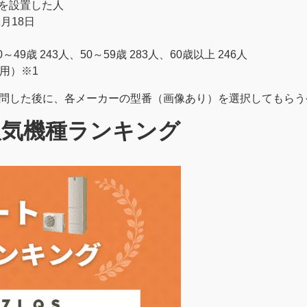
トを設置した人
1月18日
～49歳 243人、50～59歳 283人、60歳以上 246人
利用）※1
質問した後に、各メーカーの型番（画像あり）を選択してもらう
人気機種ランキング