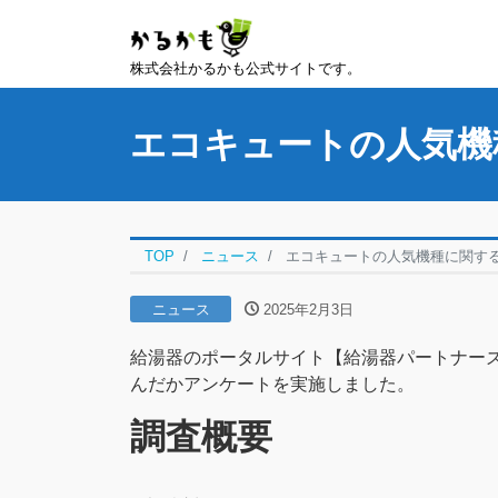
株式会社かるかも公式サイトです。
エコキュートの人気機
TOP
ニュース
エコキュートの人気機種に関す
ニュース
2025年2月3日
給湯器のポータルサイト【給湯器パートナーズ
んだかアンケートを実施しました。
調査概要