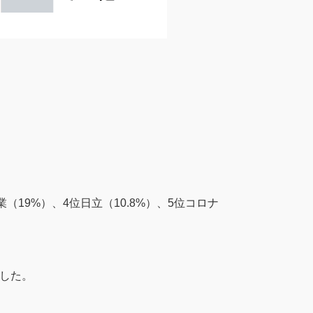
（19%）、4位日立（10.8%）、5位コロナ
でした。