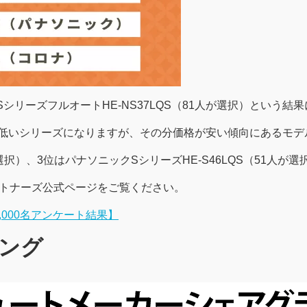
シリーズフルオートHE-NS37LQS（81人が選択）という結
が低いシリーズになりますが、その分価格が安い傾向にあるモデ
が選択）、3位はパナソニックSシリーズHE-S46LQS（51人が
ートナーズ公式ページをご覧ください。
000名アンケート結果】
ング