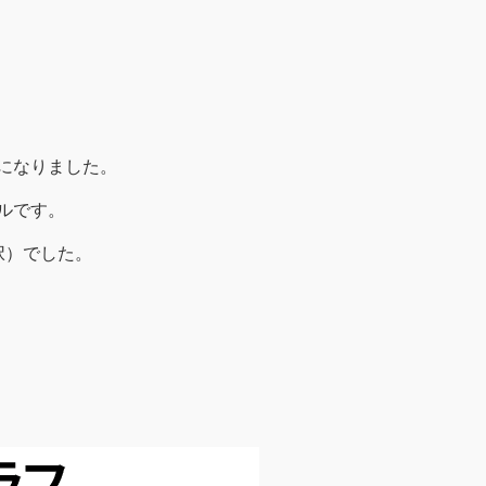
果になりました。
ルです。
選択）でした。