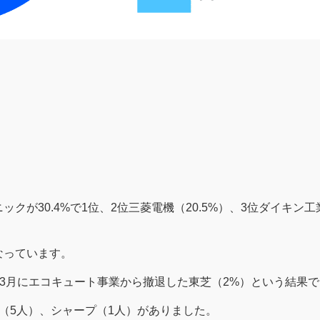
が30.4%で1位、2位三菱電機（20.5%）、3位ダイキン工業
なっています。
24年3月にエコキュート事業から撤退した東芝（2%）という結果
（5人）、シャープ（1人）がありました。