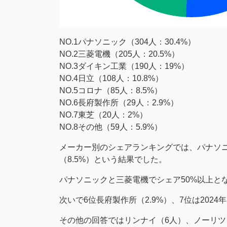
NO.1パナソニック（304人：30.4%）
NO.2三菱電機（205人：20.5%）
NO.3ダイキン工業（190人：19%）
NO.4日立（108人：10.8%）
NO.5コロナ（85人：8.5%）
NO.6長府製作所（29人：2.9%）
NO.7東芝（20人：2%）
NO.8その他（59人：5.9%）
メーカー別のシェアランキングでは、パナソニック
（8.5%）という結果でした。
パナソニックと三菱電機でシェア50%以上と
次いで6位長府製作所（2.9%）、7位は20
その他の回答ではリンナイ（6人）、ノーリツ