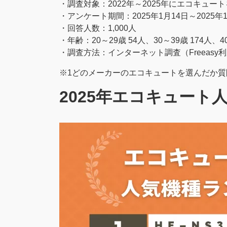
・調査対象：2022年～2025年にエコキュー
・アンケート期間：2025年1月14日～2025年
・回答人数：1,000人
・年齢：20～29歳 54人、30～39歳 174人、40
・調査方法：インターネット調査（Freeasy
※1どのメーカーのエコキュートを選んだか
2025年エコキュート