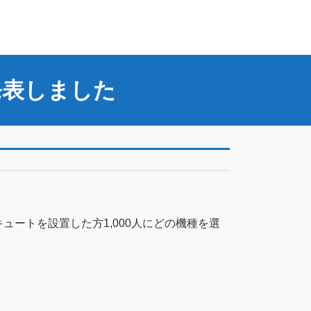
発表しました
ートを設置した方1,000人にどの機種を選