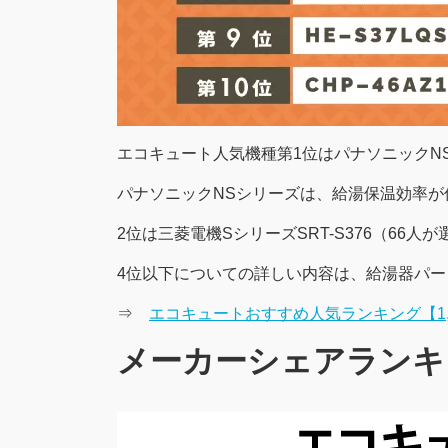
エコキュート人気機種第1位はパナソニックNS
パナソニックNSシリーズは、給湯保温効率
2位は三菱電機SシリーズSRT-S376（66人
4位以下についての詳しい内容は、給湯器パ
⇒
エコキュートおすすめ人気ランキング【1,
メーカーシェアランキ